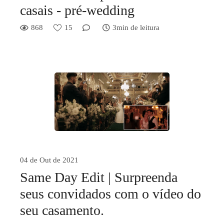
casais - pré-wedding
868
15
3min de leitura
04 de Out de 2021
Same Day Edit | Surpreenda
seus convidados com o vídeo do
seu casamento.