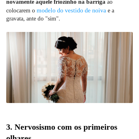
novamente aquele friozinho na barriga
ao
modelo do vestido de noiva
colocarem o
e a
gravata, ante do "sim".
3. Nervosismo com os primeiros
olhares