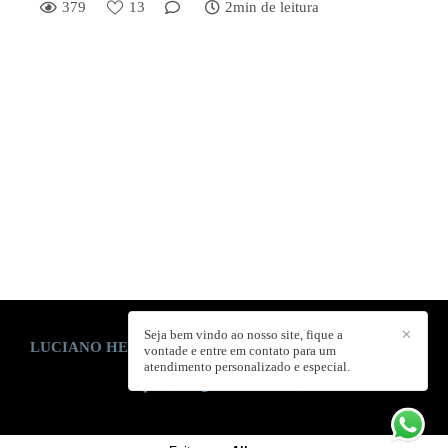
379
13
2min de leitura
Seja bem vindo ao nosso site, fique a
✕
LUCIANO HENRIQUE E ELIS FERNANDES
/
CONTATO
vontade e entre em contato para um
atendimento personalizado e especial.