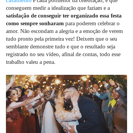
casamento
e cada pormenor da celebração, é que
conseguem medir a idealização que faziam e a
satisfação de conseguir ter organizado essa festa
como sempre sonharam
para poderem celebrar o
amor. Não escondam a alegria e a emoção de verem
tudo pronto pela primeira vez! Deixem que o seu
semblante demonstre tudo e que o resultado seja
registrado no seu vídeo, afinal de contas, todo esse
trabalho valeu a pena.