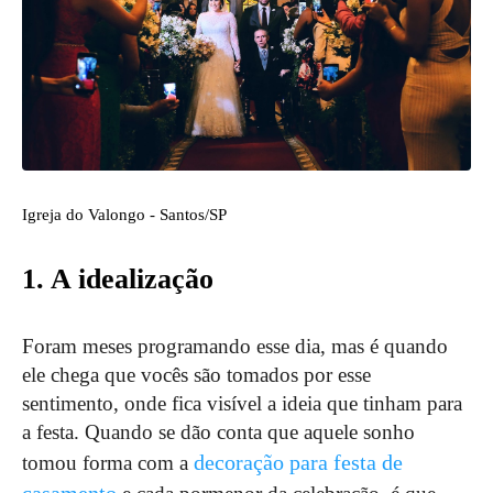
Igreja do Valongo - Santos/SP
1. A idealização
Foram meses programando esse dia, mas é quando
ele chega que vocês são tomados por esse
sentimento, onde fica visível a ideia que tinham para
a festa. Quando se dão conta que aquele sonho
decoração para festa de
tomou forma com a