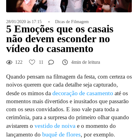
28/01/2020 às 17:15
Dicas de Filmagem
5 Emoções que os casais
não devem esconder no
vídeo do casamento
122
11
4min de leitura
Quando pensam na filmagem da festa, com certeza os
noivos querem que cada detalhe seja capturado,
decoração de casamento
desde os mimos da
até os
momentos mais divertidos e inusitados que passarão
com os seus convidados. E isso vale para toda a
cerimônia, para a surpresa do primeiro olhar quando
vestido de noiva
avistarem o
e o momento do
buquê de flores
lançamento do
, por exemplo.