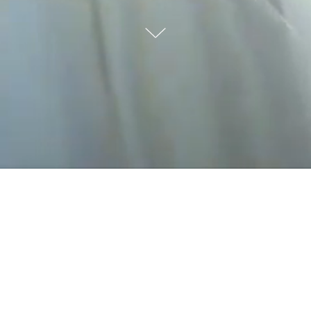
CASAL UMA HISTÓRIA DIF