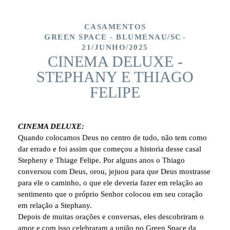
CASAMENTOS
GREEN SPACE - BLUMENAU/SC
21/JUNHO/2025
CINEMA DELUXE -
STEPHANY E THIAGO
FELIPE
CINEMA DELUXE:
Quando colocamos Deus no centro de tudo, não tem como
dar errado e foi assim que começou a historia desse casal
Stepheny e Thiage Felipe. Por alguns anos o Thiago
conversou com Deus, orou, jejuou para que Deus mostrasse
para ele o caminho, o que ele deveria fazer em relação ao
sentimento que o próprio Senhor colocou em seu coração
em relação a Stephany.
Depois de muitas orações e conversas, eles descobriram o
amor e com isso celebraram a união no Green Space da