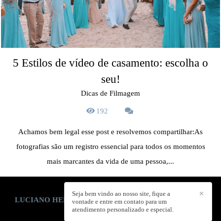
5 Estilos de vídeo de casamento: escolha o
seu!
Dicas de Filmagem
192
Achamos bem legal esse post e resolvemos compartilhar:As
fotografias são um registro essencial para todos os momentos
mais marcantes da vida de uma pessoa,...
Seja bem vindo ao nosso site, fique a
✕
LUCIANO HENRIQUE E ELIS FERNANDES
/
CONTATO
vontade e entre em contato para um
atendimento personalizado e especial.